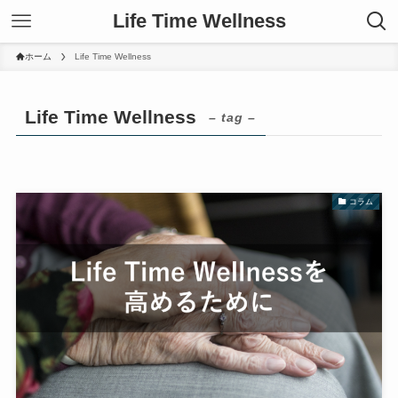
Life Time Wellness
ホーム
Life Time Wellness
Life Time Wellness
– tag –
コラム